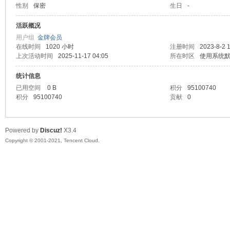
性别
保密
生日
-
马
活跃概况
用户组
金牌会员
在线时间
1020 小时
注册时间
2023-8-2 
上次活动时间
2025-11-17 04:05
所在时区
使用系统
统计信息
已用空间
0 B
积分
95100740
积分
95100740
贡献
0
之
Powered by
Discuz!
X3.4
Copyright © 2001-2021, Tencent Cloud.
家